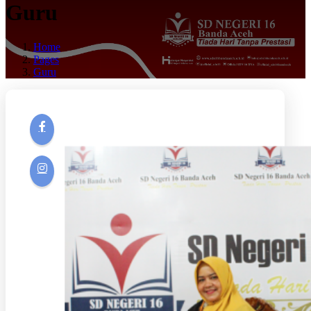
Guru
Home
Pages
Guru