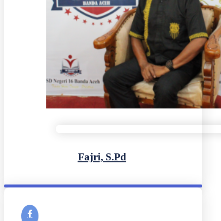
Fajri, S.Pd