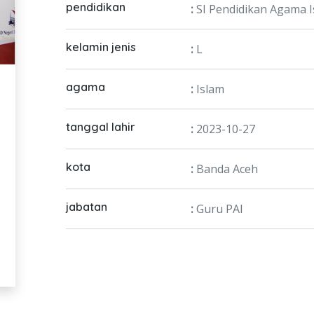
pendidikan
:
SI Pendidikan Agama 
kelamin jenis
:
L
agama
:
Islam
tanggal lahir
:
2023-10-27
kota
:
Banda Aceh
jabatan
:
Guru PAI