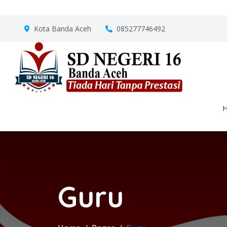
Kota Banda Aceh
085277746492
Guru