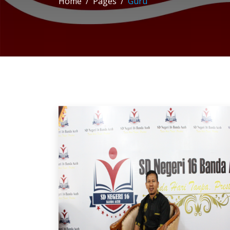
Home
Pages
Guru