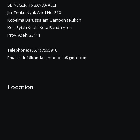
SD NEGERI 16 BANDA ACEH
Jln. Teuku Nyak Arief No. 310
Kopelma Darussalam Gampong Rukoh
Kec. Syiah Kuala Kota Banda Aceh
Prov. Aceh. 23111
Telephone: (0651) 7555910
Email: sdn16bandacehthebest@gmail.com
Location