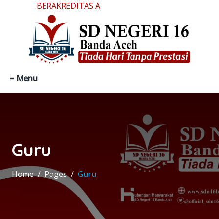
BERAKREDITAS A
≡ Menu
Guru
Home
Pages
Guru