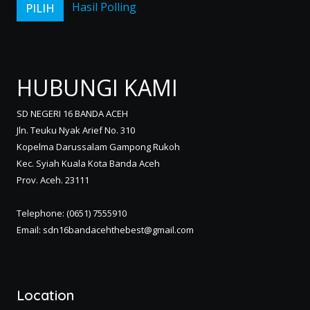
Hasil Polling
HUBUNGI KAMI
SD NEGERI 16 BANDA ACEH
Jln. Teuku Nyak Arief No. 310
Kopelma Darussalam Gampong Rukoh
Kec. Syiah Kuala Kota Banda Aceh
Prov. Aceh. 23111
Telephone: (0651) 7555910
Email: sdn16bandacehthebest@gmail.com
Location