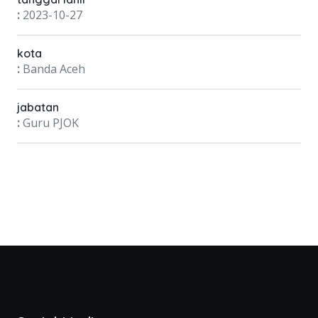
:
2023-10-27
kota
:
Banda Aceh
jabatan
:
Guru PJOK