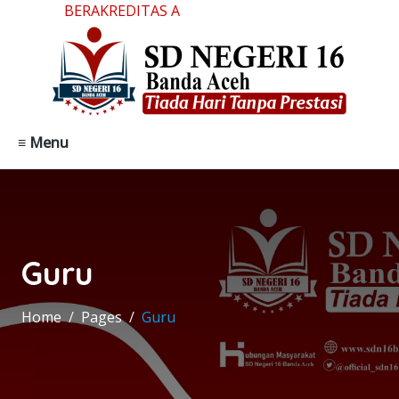
BERAKREDITAS A
≡ Menu
Guru
Home
Pages
Guru