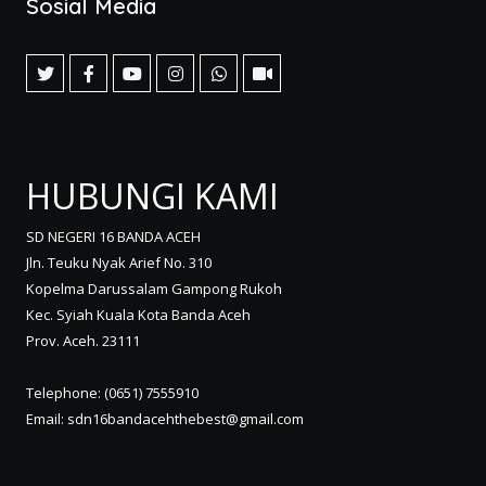
Sosial Media
HUBUNGI KAMI
SD NEGERI 16 BANDA ACEH
Jln. Teuku Nyak Arief No. 310
Kopelma Darussalam Gampong Rukoh
Kec. Syiah Kuala Kota Banda Aceh
Prov. Aceh. 23111
Telephone: (0651) 7555910
Email: sdn16bandacehthebest@gmail.com