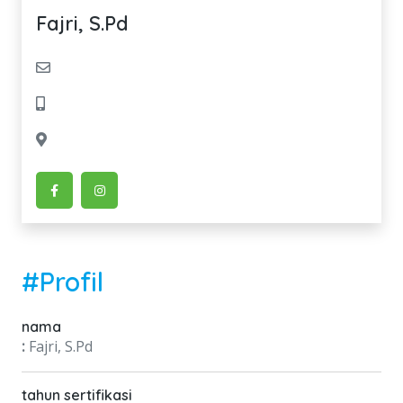
Fajri, S.Pd
#Profil
nama
:
Fajri, S.Pd
tahun sertifikasi