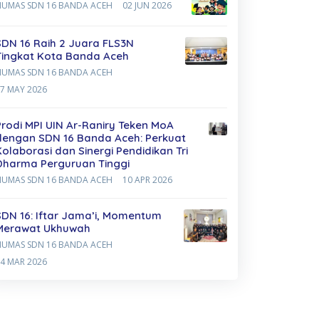
HUMAS SDN 16 BANDA ACEH
02 JUN 2026
SDN 16 Raih 2 Juara FLS3N
Tingkat Kota Banda Aceh
HUMAS SDN 16 BANDA ACEH
7 MAY 2026
Prodi MPI UIN Ar-Raniry Teken MoA
dengan SDN 16 Banda Aceh: Perkuat
Kolaborasi dan Sinergi Pendidikan Tri
Dharma Perguruan Tinggi
HUMAS SDN 16 BANDA ACEH
10 APR 2026
SDN 16: Iftar Jama’i, Momentum
Merawat Ukhuwah
HUMAS SDN 16 BANDA ACEH
4 MAR 2026