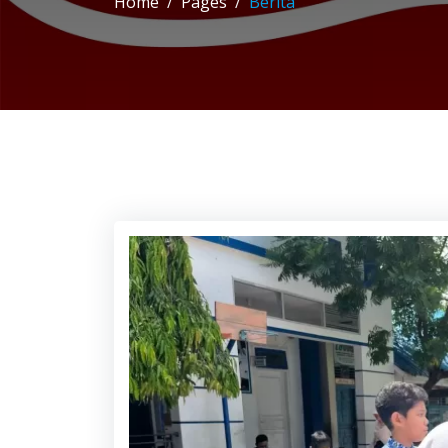
Home
Pages
Berita