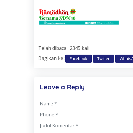
Telah dibaca : 2345 kali
Bagikan ke :
Facebook
Twitter
Whats
Leave a Reply