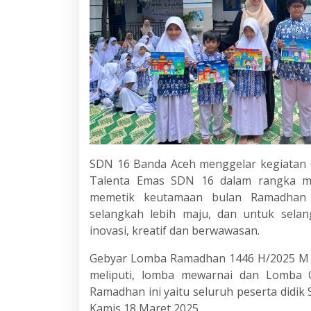
SDN 16 Banda Aceh menggelar kegiatan
Talenta Emas SDN 16 dalam rangka me
memetik keutamaan bulan Ramadhan 
selangkah lebih maju, dan untuk sela
inovasi, kreatif dan berwawasan.
Gebyar Lomba Ramadhan 1446 H/2025 M i
meliputi, lomba mewarnai dan Lomba 
Ramadhan ini yaitu seluruh peserta didik 
Kamis 18 Maret 2025.