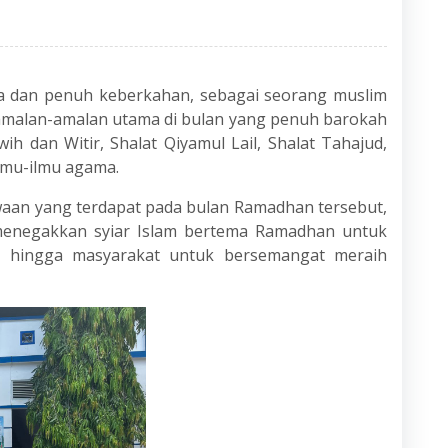
a dan penuh keberkahan, sebagai seorang muslim
amalan-amalan utama di bulan yang penuh barokah
ih dan Witir, Shalat Qiyamul Lail, Shalat Tahajud,
ilmu-ilmu agama.
aan yang terdapat pada bulan Ramadhan tersebut,
 menegakkan syiar Islam bertema Ramadhan untuk
, hingga masyarakat untuk bersemangat meraih