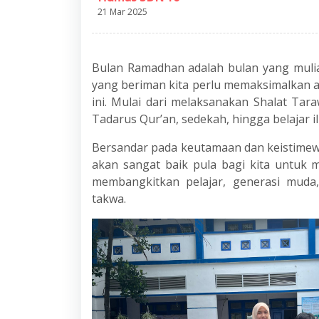
21 Mar 2025
Bulan Ramadhan adalah bulan yang muli
yang beriman kita perlu memaksimalkan 
ini. Mulai dari melaksanakan Shalat Taraw
Tadarus Qur’an, sedekah, hingga belajar 
Bersandar pada keutamaan dan keistimew
akan sangat baik pula bagi kita untuk
membangkitkan pelajar, generasi muda
takwa.