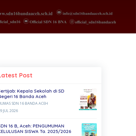
Latest Post
Sertijab: Kepala Sekolah di SD
Negeri 16 Banda Aceh
HUMAS SDN 16 BANDA ACEH
9 JUL 2026
SDN 16 B, Aceh: PENGUMUMAN
KELULUSAN SISWA Ta. 2025/2026