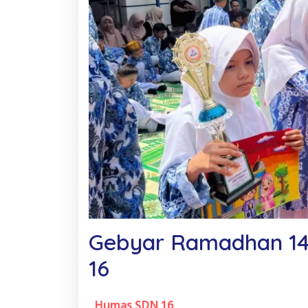
Gebyar Ramadhan 14
16
Humas SDN 16