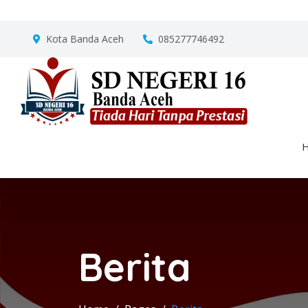
Kota Banda Aceh
085277746492
Berita