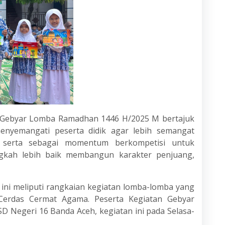
 Gebyar Lomba Ramadhan 1446 H/2025 M bertajuk
nyemangati peserta didik agar lebih semangat
serta sebagai momentum berkompetisi untuk
ngkah lebih baik membangun karakter penjuang,
ni meliputi rangkaian kegiatan lomba-lomba yang
Cerdas Cermat Agama. Peserta Kegiatan Gebyar
SD Negeri 16 Banda Aceh, kegiatan ini pada Selasa-