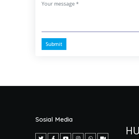
Submit
Sosial Media
HU