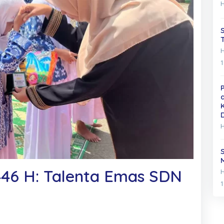
1
46 H: Talenta Emas SDN
1