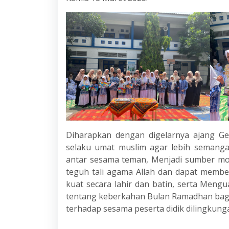
Diharapkan dengan digelarnya ajang G
selaku umat muslim agar lebih semanga
antar sesama teman, Menjadi sumber mot
teguh tali agama Allah dan dapat memb
kuat secara lahir dan batin, serta Men
tentang keberkahan Bulan Ramadhan bagi 
terhadap sesama peserta didik dilingkung