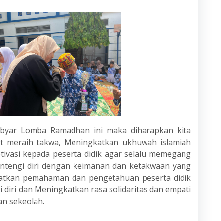
ebyar Lomba Ramadhan ini maka diharapkan kita
t meraih takwa, Meningkatkan ukhuwah islamiah
ivasi kepada peserta didik agar selalu memegang
entengi diri dengan keimanan dan ketakwaan yang
guatkan pemahaman dan pengetahuan peserta didik
diri dan Meningkatkan rasa solidaritas dan empati
an sekeolah.